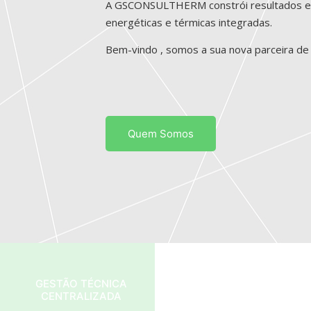
A GSCONSULTHERM constrói resultados e 
energéticas e térmicas integradas.
Bem-vindo , somos a sua nova parceira de 
Quem Somos
GESTÃO TÉCNICA
SISTEMAS DE AR
CENTRALIZADA
CONDICIONADO