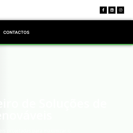
CONTACTOS
eiro de Soluções de
enováveis
eis projetadas para maximizar o