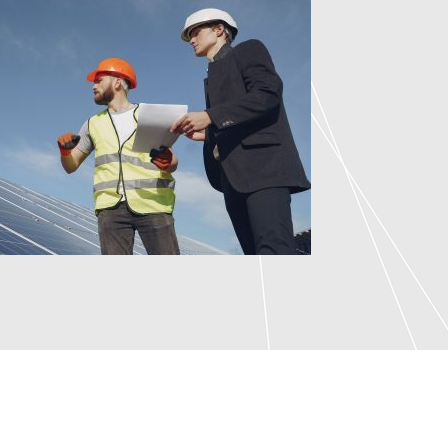
SISTEMAS SOLARES E
MOBILIDADE ELÉTRICA
TÉRMICOS