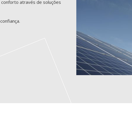
conforto através de soluções
confiança.
SISTEMAS DE
SISTEMAS DE
AQUECIMENTO
VENTILAÇÃO